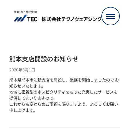
内
容
を
ス
キ
ッ
プ
熊本支店開設のお知らせ
2020年3月1日
熊本県熊本市に新支店を開設し、業務を開始しましたので お
知らせいたします。
地域に密着型のホスピタリティをもった充実したサービスを
提供してまいりますので、
これからも変わらぬご愛顧を賜りますよう、よろしくお願い
申し上げます。