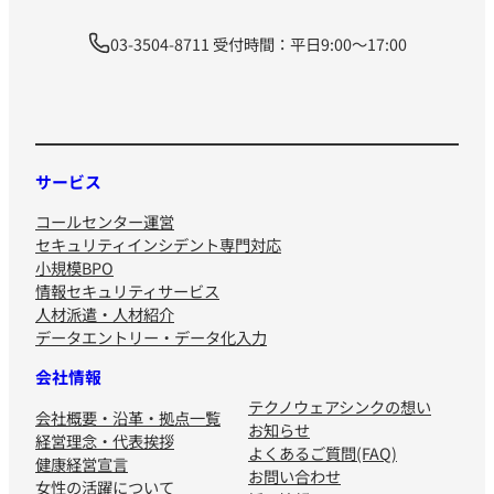
03-3504-8711 受付時間：平日9:00～17:00
サービス
コールセンター運営
セキュリティインシデント専門対応
小規模BPO
情報セキュリティサービス
人材派遣・人材紹介
データエントリー・データ化入力
会社情報
テクノウェアシンクの想い
会社概要・沿革・拠点一覧
お知らせ
経営理念・代表挨拶
よくあるご質問(FAQ)
健康経営宣言
お問い合わせ
女性の活躍について