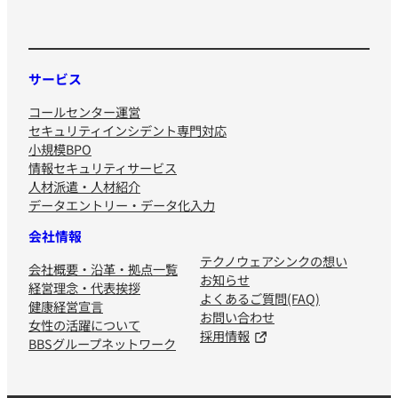
サービス
コールセンター運営
セキュリティインシデント専門対応
小規模BPO
情報セキュリティサービス
人材派遣・人材紹介
データエントリー・データ化入力
会社情報
テクノウェアシンクの想い
会社概要・沿革・拠点一覧
お知らせ
経営理念・代表挨拶
よくあるご質問(FAQ)
健康経営宣言
お問い合わせ
女性の活躍について
採用情報
BBSグループネットワーク