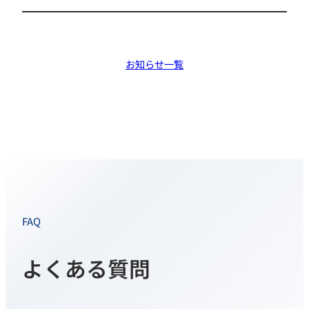
ます。 新オフィスはJR浜松駅から徒歩圏の駅前立
地となり、お客様の来訪や社員の通勤における利便
性の向上…
お知らせ一覧
FAQ
よくある質問