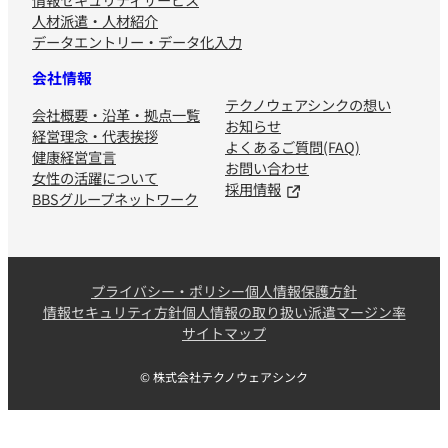
人材派遣・人材紹介
データエントリー・データ化入力
会社情報
テクノウェアシンクの想い
会社概要・沿革・拠点一覧
お知らせ
経営理念・代表挨拶
よくあるご質問(FAQ)
健康経営宣言
お問い合わせ
女性の活躍について
採用情報
BBSグループネットワーク
プライバシー・ポリシー
個人情報保護方針
情報セキュリティ方針
個人情報の取り扱い
派遣マージン率
サイトマップ
© 株式会社テクノウェアシンク