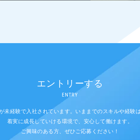
エントリーする
ENTRY
が未経験で入社されています。
いままでのスキルや経験
着実に成長していける環境で、安心して働けます。
ご興味のある方、ぜひご応募ください！