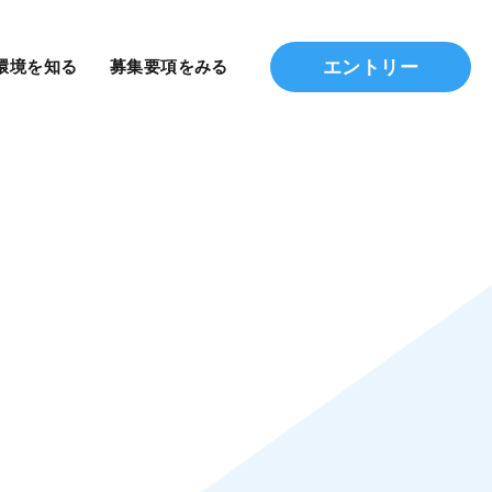
エントリー
環境を知る
募集要項をみる